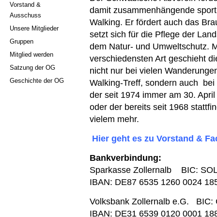
Vorstand &
damit zusammenhängende sportli
Ausschuss
Walking. Er fördert auch das Br
Unsere Mitglieder
setzt sich für die Pflege der Land
Gruppen
dem Natur- und Umweltschutz. Mi
Mitglied werden
verschiedensten Art geschieht di
Satzung der OG
nicht nur bei vielen Wanderunge
Geschichte der OG
Walking-Treff, sondern auch bei 
der seit 1974 immer am 30. Apri
oder der bereits seit 1968 statt
vielem mehr.
Hier geht es zu Vorstand & F
Bankverbindung:
Sparkasse Zollernalb BIC: 
IBAN: DE87 6535 1260 0024 18
Volksbank Zollernalb e.G. B
IBAN: DE31 6539 0120 0001 18