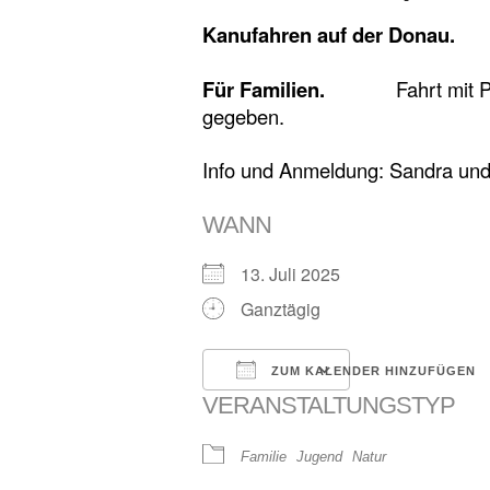
Kanufahren auf der Donau.
Für Familien.
Fahrt mit Privat
gegeben.
Info und Anmeldung: Sandra und 
WANN
13. Juli 2025
Ganztägig
ICS herunterladen
Google Kalender
ZUM KALENDER HINZUFÜGEN
VERANSTALTUNGSTYP
Familie
Jugend
Natur